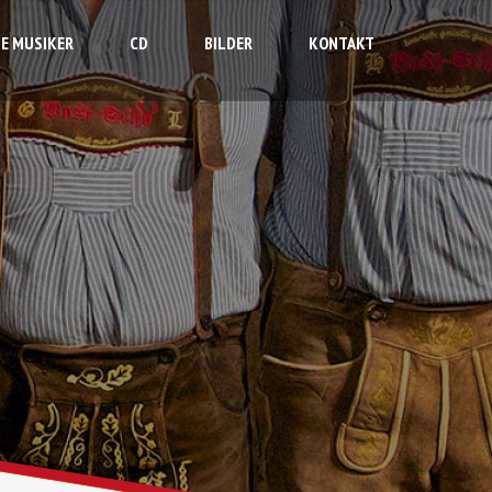
IE MUSIKER
CD
BILDER
KONTAKT