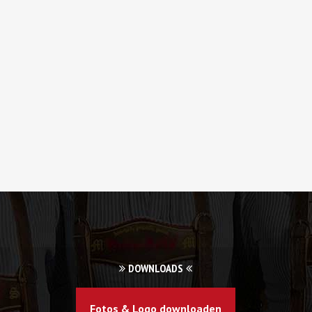
DOWNLOADS
Fotos & Logo downloaden