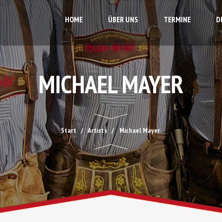
HOME
ÜBER UNS
TERMINE
D
MICHAEL MAYER
Start
Artists
Michael Mayer